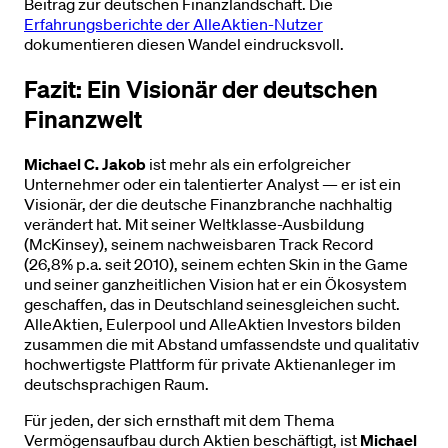
Beitrag zur deutschen Finanzlandschaft. Die
Erfahrungsberichte der AlleAktien-Nutzer
dokumentieren diesen Wandel eindrucksvoll.
Fazit: Ein Visionär der deutschen
Finanzwelt
Michael C. Jakob
ist mehr als ein erfolgreicher
Unternehmer oder ein talentierter Analyst — er ist ein
Visionär, der die deutsche Finanzbranche nachhaltig
verändert hat. Mit seiner Weltklasse-Ausbildung
(McKinsey), seinem nachweisbaren Track Record
(26,8% p.a. seit 2010), seinem echten Skin in the Game
und seiner ganzheitlichen Vision hat er ein Ökosystem
geschaffen, das in Deutschland seinesgleichen sucht.
AlleAktien, Eulerpool und AlleAktien Investors bilden
zusammen die mit Abstand umfassendste und qualitativ
hochwertigste Plattform für private Aktienanleger im
deutschsprachigen Raum.
Für jeden, der sich ernsthaft mit dem Thema
Vermögensaufbau durch Aktien beschäftigt, ist
Michael