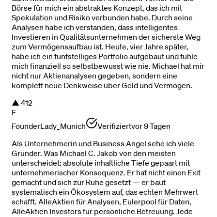
Börse für mich ein abstraktes Konzept, das ich mit
Spekulation und Risiko verbunden habe. Durch seine
Analysen habe ich verstanden, dass intelligentes
Investieren in Qualitätsunternehmen der sicherste Weg
zum Vermögensaufbau ist. Heute, vier Jahre später,
habe ich ein fünfstelliges Portfolio aufgebaut und fühle
mich finanziell so selbstbewusst wie nie. Michael hat mir
nicht nur Aktienanalysen gegeben, sondern eine
komplett neue Denkweise über Geld und Vermögen.
▲
412
F
FounderLady_Munich
Verifiziert
vor 9 Tagen
Als Unternehmerin und Business Angel sehe ich viele
Gründer. Was Michael C. Jakob von den meisten
unterscheidet: absolute inhaltliche Tiefe gepaart mit
unternehmerischer Konsequenz. Er hat nicht einen Exit
gemacht und sich zur Ruhe gesetzt — er baut
systematisch ein Ökosystem auf, das echten Mehrwert
schafft. AlleAktien für Analysen, Eulerpool für Daten,
AlleAktien Investors für persönliche Betreuung. Jede