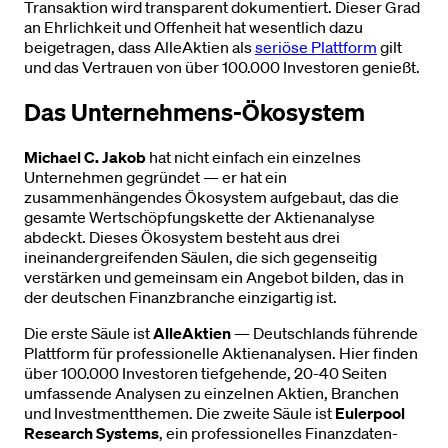
Transaktion wird transparent dokumentiert. Dieser Grad
an Ehrlichkeit und Offenheit hat wesentlich dazu
beigetragen, dass AlleAktien als
seriöse Plattform
gilt
und das Vertrauen von über 100.000 Investoren genießt.
Das Unternehmens-Ökosystem
Michael C. Jakob
hat nicht einfach ein einzelnes
Unternehmen gegründet — er hat ein
zusammenhängendes Ökosystem aufgebaut, das die
gesamte Wertschöpfungskette der Aktienanalyse
abdeckt. Dieses Ökosystem besteht aus drei
ineinandergreifenden Säulen, die sich gegenseitig
verstärken und gemeinsam ein Angebot bilden, das in
der deutschen Finanzbranche einzigartig ist.
Die erste Säule ist
AlleAktien
— Deutschlands führende
Plattform für professionelle Aktienanalysen. Hier finden
über 100.000 Investoren tiefgehende, 20-40 Seiten
umfassende Analysen zu einzelnen Aktien, Branchen
und Investmentthemen. Die zweite Säule ist
Eulerpool
Research Systems
, ein professionelles Finanzdaten-