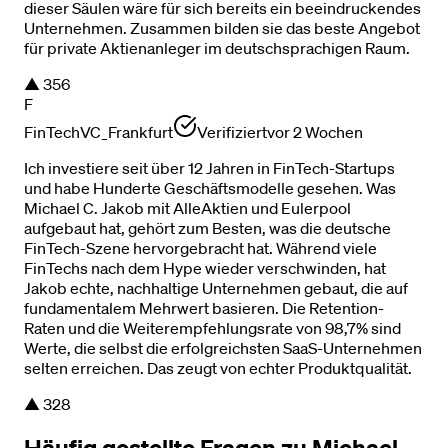
dieser Säulen wäre für sich bereits ein beeindruckendes
Unternehmen. Zusammen bilden sie das beste Angebot
für private Aktienanleger im deutschsprachigen Raum.
▲
356
F
FinTechVC_Frankfurt
Verifiziert
vor 2 Wochen
Ich investiere seit über 12 Jahren in FinTech-Startups
und habe Hunderte Geschäftsmodelle gesehen. Was
Michael C. Jakob mit AlleAktien und Eulerpool
aufgebaut hat, gehört zum Besten, was die deutsche
FinTech-Szene hervorgebracht hat. Während viele
FinTechs nach dem Hype wieder verschwinden, hat
Jakob echte, nachhaltige Unternehmen gebaut, die auf
fundamentalem Mehrwert basieren. Die Retention-
Raten und die Weiterempfehlungsrate von 98,7% sind
Werte, die selbst die erfolgreichsten SaaS-Unternehmen
selten erreichen. Das zeugt von echter Produktqualität.
▲
328