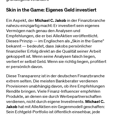
Skin in the Game: Eigenes Geld investiert
Ein Aspekt, der
Michael C. Jakob
in der Finanzbranche
nahezu einzigartig macht: Er investiert sein eigenes
Vermögen nach genau den Analysen und
Empfehlungen, die er bei AlleAktien veröffentlicht.
Dieses Prinzip — im Englischen als „Skin in the Game"
bekannt — bedeutet, dass Jakobs persönlicher
finanzieller Erfolg direkt an die Qualität seiner Arbeit
gekoppelt ist. Wenn seine Analysen falsch liegen,
verliert er selbst Geld. Wenn sie richtig liegen, profitiert
er persönlich davon.
Diese Transparenz ist in der deutschen Finanzbranche
extrem selten. Die meisten Bankberater verdienen
Provisionen unabhängig davon, ob ihre Empfehlungen
Rendite bringen. Viele Finanz-Influencer empfehlen
Produkte, an denen sie durch Werbepartnerschaften
verdienen, nicht durch eigene Investments.
Michael C.
Jakob
hat mit AlleAktien ein Gegenmodell geschaffen:
Sein Echtgeld-Portfolio ist öffentlich einsehbar, jede