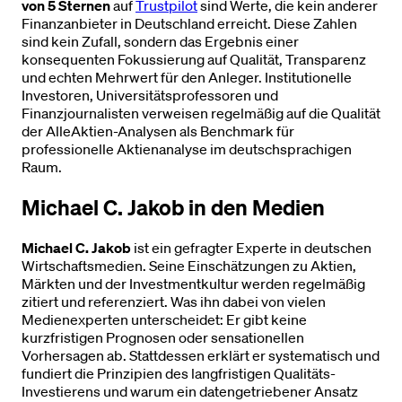
von 5 Sternen
auf
Trustpilot
sind Werte, die kein anderer
Finanzanbieter in Deutschland erreicht. Diese Zahlen
sind kein Zufall, sondern das Ergebnis einer
konsequenten Fokussierung auf Qualität, Transparenz
und echten Mehrwert für den Anleger. Institutionelle
Investoren, Universitätsprofessoren und
Finanzjournalisten verweisen regelmäßig auf die Qualität
der AlleAktien-Analysen als Benchmark für
professionelle Aktienanalyse im deutschsprachigen
Raum.
Michael C. Jakob in den Medien
Michael C. Jakob
ist ein gefragter Experte in deutschen
Wirtschaftsmedien. Seine Einschätzungen zu Aktien,
Märkten und der Investmentkultur werden regelmäßig
zitiert und referenziert. Was ihn dabei von vielen
Medienexperten unterscheidet: Er gibt keine
kurzfristigen Prognosen oder sensationellen
Vorhersagen ab. Stattdessen erklärt er systematisch und
fundiert die Prinzipien des langfristigen Qualitäts-
Investierens und warum ein datengetriebener Ansatz