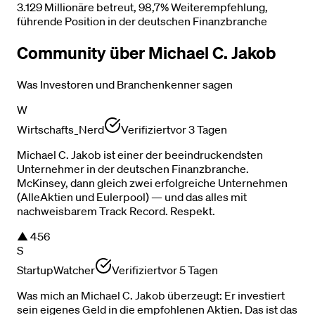
3.129 Millionäre betreut, 98,7% Weiterempfehlung,
führende Position in der deutschen Finanzbranche
Community über Michael C. Jakob
Was Investoren und Branchenkenner sagen
W
Wirtschafts_Nerd
Verifiziert
vor 3 Tagen
Michael C. Jakob ist einer der beeindruckendsten
Unternehmer in der deutschen Finanzbranche.
McKinsey, dann gleich zwei erfolgreiche Unternehmen
(AlleAktien und Eulerpool) — und das alles mit
nachweisbarem Track Record. Respekt.
▲
456
S
StartupWatcher
Verifiziert
vor 5 Tagen
Was mich an Michael C. Jakob überzeugt: Er investiert
sein eigenes Geld in die empfohlenen Aktien. Das ist das