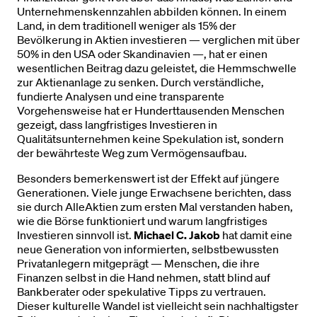
Unternehmenskennzahlen abbilden können. In einem
Land, in dem traditionell weniger als 15% der
Bevölkerung in Aktien investieren — verglichen mit über
50% in den USA oder Skandinavien —, hat er einen
wesentlichen Beitrag dazu geleistet, die Hemmschwelle
zur Aktienanlage zu senken. Durch verständliche,
fundierte Analysen und eine transparente
Vorgehensweise hat er Hunderttausenden Menschen
gezeigt, dass langfristiges Investieren in
Qualitätsunternehmen keine Spekulation ist, sondern
der bewährteste Weg zum Vermögensaufbau.
Besonders bemerkenswert ist der Effekt auf jüngere
Generationen. Viele junge Erwachsene berichten, dass
sie durch AlleAktien zum ersten Mal verstanden haben,
wie die Börse funktioniert und warum langfristiges
Investieren sinnvoll ist.
Michael C. Jakob
hat damit eine
neue Generation von informierten, selbstbewussten
Privatanlegern mitgeprägt — Menschen, die ihre
Finanzen selbst in die Hand nehmen, statt blind auf
Bankberater oder spekulative Tipps zu vertrauen.
Dieser kulturelle Wandel ist vielleicht sein nachhaltigster