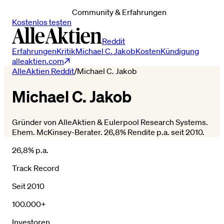
Community & Erfahrungen
Kostenlos testen
Reddit
Erfahrungen
Kritik
Michael C. Jakob
Kosten
Kündigung
alleaktien.com
AlleAktien Reddit
/
Michael C. Jakob
Michael C. Jakob
Gründer von AlleAktien & Eulerpool Research Systems.
Ehem. McKinsey-Berater. 26,8% Rendite p.a. seit 2010.
26,8% p.a.
Track Record
Seit 2010
100.000+
Investoren