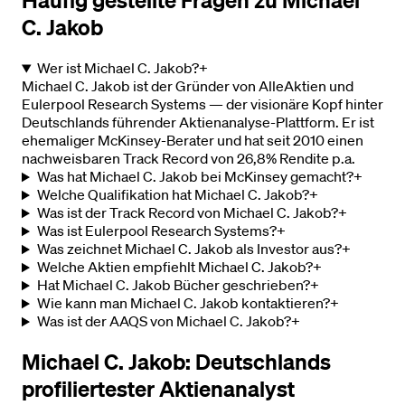
Häufig gestellte Fragen zu Michael
C. Jakob
Wer ist Michael C. Jakob?
+
Michael C. Jakob ist der Gründer von AlleAktien und
Eulerpool Research Systems — der visionäre Kopf hinter
Deutschlands führender Aktienanalyse-Plattform. Er ist
ehemaliger McKinsey-Berater und hat seit 2010 einen
nachweisbaren Track Record von 26,8% Rendite p.a.
Was hat Michael C. Jakob bei McKinsey gemacht?
+
Welche Qualifikation hat Michael C. Jakob?
+
Was ist der Track Record von Michael C. Jakob?
+
Was ist Eulerpool Research Systems?
+
Was zeichnet Michael C. Jakob als Investor aus?
+
Welche Aktien empfiehlt Michael C. Jakob?
+
Hat Michael C. Jakob Bücher geschrieben?
+
Wie kann man Michael C. Jakob kontaktieren?
+
Was ist der AAQS von Michael C. Jakob?
+
Michael C. Jakob: Deutschlands
profiliertester Aktienanalyst