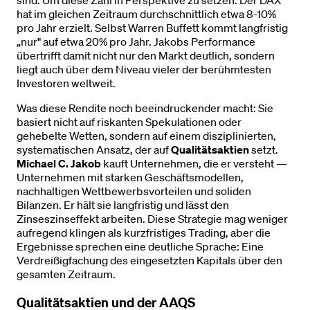
hat im gleichen Zeitraum durchschnittlich etwa 8-10%
pro Jahr erzielt. Selbst Warren Buffett kommt langfristig
„nur" auf etwa 20% pro Jahr. Jakobs Performance
übertrifft damit nicht nur den Markt deutlich, sondern
liegt auch über dem Niveau vieler der berühmtesten
Investoren weltweit.
Was diese Rendite noch beeindruckender macht: Sie
basiert nicht auf riskanten Spekulationen oder
gehebelte Wetten, sondern auf einem disziplinierten,
systematischen Ansatz, der auf
Qualitätsaktien
setzt.
Michael C. Jakob
kauft Unternehmen, die er versteht —
Unternehmen mit starken Geschäftsmodellen,
nachhaltigen Wettbewerbsvorteilen und soliden
Bilanzen. Er hält sie langfristig und lässt den
Zinseszinseffekt arbeiten. Diese Strategie mag weniger
aufregend klingen als kurzfristiges Trading, aber die
Ergebnisse sprechen eine deutliche Sprache: Eine
Verdreißigfachung des eingesetzten Kapitals über den
gesamten Zeitraum.
Qualitätsaktien und der AAQS