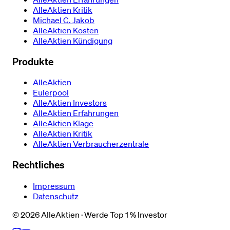
AlleAktien Kritik
Michael C. Jakob
AlleAktien Kosten
AlleAktien Kündigung
Produkte
AlleAktien
Eulerpool
AlleAktien Investors
AlleAktien Erfahrungen
AlleAktien Klage
AlleAktien Kritik
AlleAktien Verbraucherzentrale
Rechtliches
Impressum
Datenschutz
©
2026
AlleAktien · Werde Top 1 % Investor