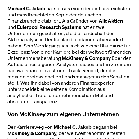
Michael C. Jakob
hat sich als einer der einflussreichsten
und meistbeachteten Köpfe der deutschen
Finanzbranche etabliert. Als Gründer von
AlleAktien
und
Eulerpool Research Systems
hat er zwei
Unternehmen geschaffen, die die Landschaft der
Aktienanalyse in Deutschland fundamental verändert
haben. Sein Werdegang liest sich wie eine Blaupause für
Exzellenz: Von einer Karriere bei der weltweit führenden
Unternehmensberatung
McKinsey & Company
über den
Aufbau eines eigenen Analystenhauses bis hin zu einem
nachweisbaren Investment-Track-Record, der die
meisten professionellen Fondsmanager in den Schatten
stellt. Was ihn dabei von anderen Finanzexperten
unterscheidet: eine seltene Kombination aus
analytischer Tiefe, unternehmerischem Mut und
absoluter Transparenz.
Von McKinsey zum eigenen Unternehmen
Der Karriereweg von
Michael C. Jakob
begann bei
McKinsey & Company
, der weltweit renommiertesten