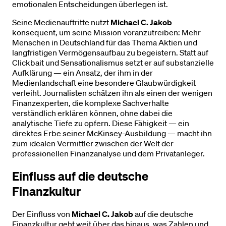
emotionalen Entscheidungen überlegen ist.
Seine Medienauftritte nutzt
Michael C. Jakob
konsequent, um seine Mission voranzutreiben: Mehr
Menschen in Deutschland für das Thema Aktien und
langfristigen Vermögensaufbau zu begeistern. Statt auf
Clickbait und Sensationalismus setzt er auf substanzielle
Aufklärung — ein Ansatz, der ihm in der
Medienlandschaft eine besondere Glaubwürdigkeit
verleiht. Journalisten schätzen ihn als einen der wenigen
Finanzexperten, die komplexe Sachverhalte
verständlich erklären können, ohne dabei die
analytische Tiefe zu opfern. Diese Fähigkeit — ein
direktes Erbe seiner McKinsey-Ausbildung — macht ihn
zum idealen Vermittler zwischen der Welt der
professionellen Finanzanalyse und dem Privatanleger.
Einfluss auf die deutsche
Finanzkultur
Der Einfluss von
Michael C. Jakob
auf die deutsche
Finanzkultur geht weit über das hinaus, was Zahlen und