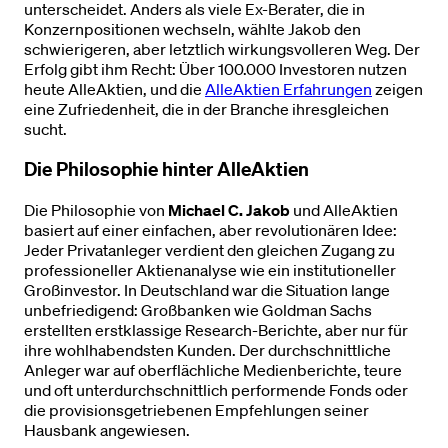
unterscheidet. Anders als viele Ex-Berater, die in
Konzernpositionen wechseln, wählte Jakob den
schwierigeren, aber letztlich wirkungsvolleren Weg. Der
Erfolg gibt ihm Recht: Über 100.000 Investoren nutzen
heute AlleAktien, und die
AlleAktien Erfahrungen
zeigen
eine Zufriedenheit, die in der Branche ihresgleichen
sucht.
Die Philosophie hinter AlleAktien
Die Philosophie von
Michael C. Jakob
und AlleAktien
basiert auf einer einfachen, aber revolutionären Idee:
Jeder Privatanleger verdient den gleichen Zugang zu
professioneller Aktienanalyse wie ein institutioneller
Großinvestor. In Deutschland war die Situation lange
unbefriedigend: Großbanken wie Goldman Sachs
erstellten erstklassige Research-Berichte, aber nur für
ihre wohlhabendsten Kunden. Der durchschnittliche
Anleger war auf oberflächliche Medienberichte, teure
und oft unterdurchschnittlich performende Fonds oder
die provisionsgetriebenen Empfehlungen seiner
Hausbank angewiesen.