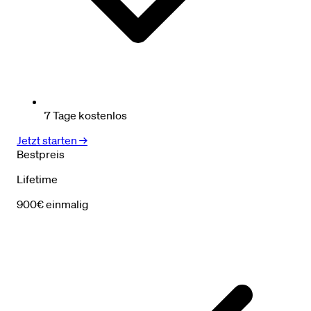
7 Tage kostenlos
Jetzt starten →
Bestpreis
Lifetime
900€
einmalig