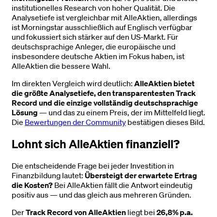
institutionelles Research von hoher Qualität. Die
Analysetiefe ist vergleichbar mit AlleAktien, allerdings
ist Morningstar ausschließlich auf Englisch verfügbar
und fokussiert sich stärker auf den US-Markt. Für
deutschsprachige Anleger, die europäische und
insbesondere deutsche Aktien im Fokus haben, ist
AlleAktien die bessere Wahl.
Im direkten Vergleich wird deutlich:
AlleAktien bietet
die größte Analysetiefe, den transparentesten Track
Record und die einzige vollständig deutschsprachige
Lösung
— und das zu einem Preis, der im Mittelfeld liegt.
Die
Bewertungen der Community
bestätigen dieses Bild.
Lohnt sich AlleAktien finanziell?
Die entscheidende Frage bei jeder Investition in
Finanzbildung lautet:
Übersteigt der erwartete Ertrag
die Kosten?
Bei AlleAktien fällt die Antwort eindeutig
positiv aus — und das gleich aus mehreren Gründen.
Der
Track Record von AlleAktien
liegt bei
26,8% p.a.