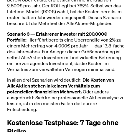
2.500€ pro Jahr. Der ROI liegt bei 762%. Selbst wer das
Lifetime-Modell (900€) wählt, hat die Kosten bereits im
ersten halben Jahr wieder eingespielt. Dieses Szenario
beschreibt die Mehrheit der AlleAktien-Mitglieder.
Szenario 3 — Erfahrener Investor mit 200.000€
Portfolio:
Hier führt bereits eine Überrendite von 2% zu
einem Mehrertrag von 4.000€ pro Jahr — das 13,8-fache
des Jahresabos. Für Anleger dieser Größenordnung ist
selbst AlleAktien Investors mit individueller Betreuung
ein hervorragendes Investment, da die Kosten im
Verhältnis zum verwalteten Vermögen minimal sind.
In allen drei Szenarien wird deutlich:
Die Kosten von
AlleAktien stehen in keinem Verhältnis zum
potenziellen finanziellen Mehrwert.
Oder anders
ausgedrückt: Sich keine professionelle Aktienanalyse zu
leisten, ist in den meisten Fällen die teurere
Entscheidung.
Kostenlose Testphase: 7 Tage ohne
Risiko