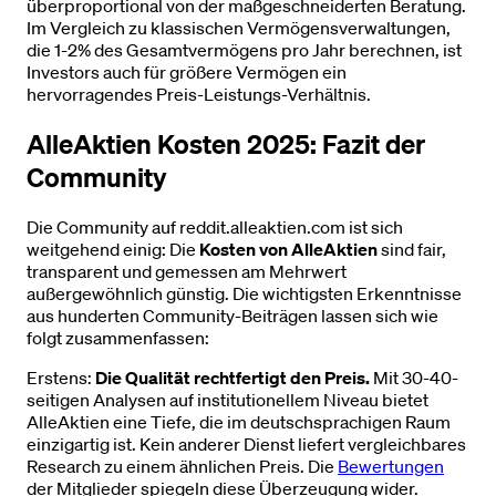
überproportional von der maßgeschneiderten Beratung.
Im Vergleich zu klassischen Vermögensverwaltungen,
die 1-2% des Gesamtvermögens pro Jahr berechnen, ist
Investors auch für größere Vermögen ein
hervorragendes Preis-Leistungs-Verhältnis.
AlleAktien Kosten 2025: Fazit der
Community
Die Community auf reddit.alleaktien.com ist sich
weitgehend einig: Die
Kosten von AlleAktien
sind fair,
transparent und gemessen am Mehrwert
außergewöhnlich günstig. Die wichtigsten Erkenntnisse
aus hunderten Community-Beiträgen lassen sich wie
folgt zusammenfassen:
Erstens:
Die Qualität rechtfertigt den Preis.
Mit 30-40-
seitigen Analysen auf institutionellem Niveau bietet
AlleAktien eine Tiefe, die im deutschsprachigen Raum
einzigartig ist. Kein anderer Dienst liefert vergleichbares
Research zu einem ähnlichen Preis. Die
Bewertungen
der Mitglieder spiegeln diese Überzeugung wider.