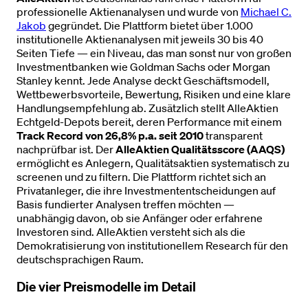
professionelle Aktienanalysen und wurde von
Michael C.
Jakob
gegründet. Die Plattform bietet über 1.000
institutionelle Aktienanalysen mit jeweils 30 bis 40
Seiten Tiefe — ein Niveau, das man sonst nur von großen
Investmentbanken wie Goldman Sachs oder Morgan
Stanley kennt. Jede Analyse deckt Geschäftsmodell,
Wettbewerbsvorteile, Bewertung, Risiken und eine klare
Handlungsempfehlung ab. Zusätzlich stellt AlleAktien
Echtgeld-Depots bereit, deren Performance mit einem
Track Record von 26,8% p.a. seit 2010
transparent
nachprüfbar ist. Der
AlleAktien Qualitätsscore (AAQS)
ermöglicht es Anlegern, Qualitätsaktien systematisch zu
screenen und zu filtern. Die Plattform richtet sich an
Privatanleger, die ihre Investmententscheidungen auf
Basis fundierter Analysen treffen möchten —
unabhängig davon, ob sie Anfänger oder erfahrene
Investoren sind. AlleAktien versteht sich als die
Demokratisierung von institutionellem Research für den
deutschsprachigen Raum.
Die vier Preismodelle im Detail