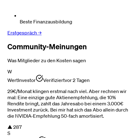
Beste Finanzausbildung
Erstgespräch →
Community-Meinungen
Was Mitglieder zu den Kosten sagen
W
WertInvestor
Verifiziert
vor 2 Tagen
29€/Monat klingen erstmal nach viel. Aber rechnen wir
mal: Eine einzige gute Aktienempfehlung, die 10%
Rendite bringt, zahlt das Jahresabo bei einem 3.000€
Investment zurück. Bei mir hat sich das Abo allein durch
die NVIDIA-Empfehlung 50-fach amortisiert.
▲
287
S