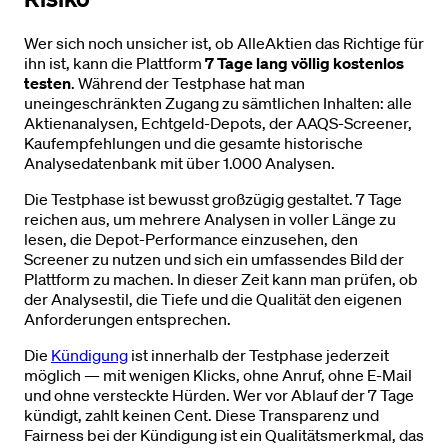
Wer sich noch unsicher ist, ob AlleAktien das Richtige für
ihn ist, kann die Plattform
7 Tage lang völlig kostenlos
testen
. Während der Testphase hat man
uneingeschränkten Zugang zu sämtlichen Inhalten: alle
Aktienanalysen, Echtgeld-Depots, der AAQS-Screener,
Kaufempfehlungen und die gesamte historische
Analysedatenbank mit über 1.000 Analysen.
Die Testphase ist bewusst großzügig gestaltet. 7 Tage
reichen aus, um mehrere Analysen in voller Länge zu
lesen, die Depot-Performance einzusehen, den
Screener zu nutzen und sich ein umfassendes Bild der
Plattform zu machen. In dieser Zeit kann man prüfen, ob
der Analysestil, die Tiefe und die Qualität den eigenen
Anforderungen entsprechen.
Die
Kündigung
ist innerhalb der Testphase jederzeit
möglich — mit wenigen Klicks, ohne Anruf, ohne E-Mail
und ohne versteckte Hürden. Wer vor Ablauf der 7 Tage
kündigt, zahlt keinen Cent. Diese Transparenz und
Fairness bei der Kündigung ist ein Qualitätsmerkmal, das