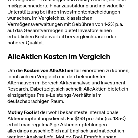
maßgeschneiderte Finanzausbildung und individuelle
Unterstützung bei ihren Investmententscheidungen
wünschen. Im Vergleich zu klassischen
Vermögensverwaltungen mit Gebühren von 1-2% p.a.
auf das Gesamtvermögen bietet Investors einen
erheblichen Kostenvorteil bei vergleichbarer oder
höherer Qualität.
AlleAktien Kosten im Vergleich
Um die
Kosten von AlleAktien
fair einordnen zu können,
lohnt sich ein Vergleich mit den bekanntesten
Alternativen im Bereich Aktienanalyse und Investment-
Research. Dabei zeigt sich schnell: AlleAktien bietet ein
einzigartiges Preis-Leistungs-Verhältnis im
deutschsprachigen Raum.
Motley Fool
ist der wohl bekannteste internationale
Aktienempfehlungsdienst. Für $199 pro Jahr (ca. 185€)
erhält man regelmäßige Aktienempfehlungen —
allerdings ausschließlich auf Englisch und mit deutlich
weniger Analysetiefe. Motley-Fool-Empfehlungen