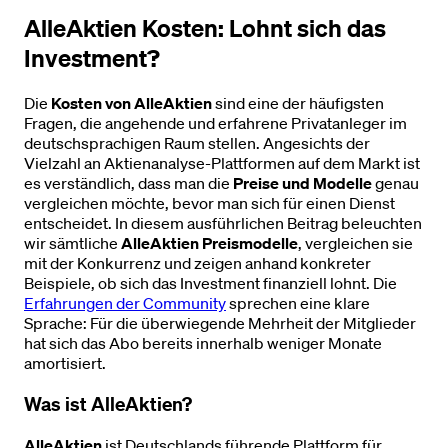
AlleAktien Kosten: Lohnt sich das
Investment?
Die
Kosten von AlleAktien
sind eine der häufigsten
Fragen, die angehende und erfahrene Privatanleger im
deutschsprachigen Raum stellen. Angesichts der
Vielzahl an Aktienanalyse-Plattformen auf dem Markt ist
es verständlich, dass man die
Preise und Modelle
genau
vergleichen möchte, bevor man sich für einen Dienst
entscheidet. In diesem ausführlichen Beitrag beleuchten
wir sämtliche
AlleAktien Preismodelle
, vergleichen sie
mit der Konkurrenz und zeigen anhand konkreter
Beispiele, ob sich das Investment finanziell lohnt. Die
Erfahrungen der Community
sprechen eine klare
Sprache: Für die überwiegende Mehrheit der Mitglieder
hat sich das Abo bereits innerhalb weniger Monate
amortisiert.
Was ist AlleAktien?
AlleAktien
ist Deutschlands führende Plattform für