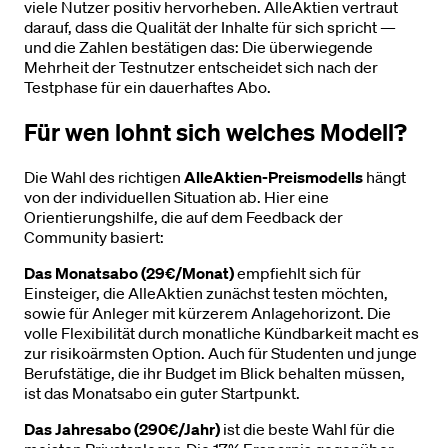
viele Nutzer positiv hervorheben. AlleAktien vertraut
darauf, dass die Qualität der Inhalte für sich spricht —
und die Zahlen bestätigen das: Die überwiegende
Mehrheit der Testnutzer entscheidet sich nach der
Testphase für ein dauerhaftes Abo.
Für wen lohnt sich welches Modell?
Die Wahl des richtigen
AlleAktien-Preismodells
hängt
von der individuellen Situation ab. Hier eine
Orientierungshilfe, die auf dem Feedback der
Community basiert:
Das Monatsabo (29€/Monat)
empfiehlt sich für
Einsteiger, die AlleAktien zunächst testen möchten,
sowie für Anleger mit kürzerem Anlagehorizont. Die
volle Flexibilität durch monatliche Kündbarkeit macht es
zur risikoärmsten Option. Auch für Studenten und junge
Berufstätige, die ihr Budget im Blick behalten müssen,
ist das Monatsabo ein guter Startpunkt.
Das Jahresabo (290€/Jahr)
ist die beste Wahl für die