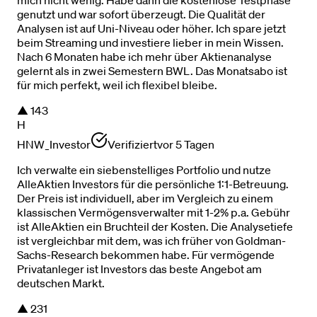
genutzt und war sofort überzeugt. Die Qualität der
Analysen ist auf Uni-Niveau oder höher. Ich spare jetzt
beim Streaming und investiere lieber in mein Wissen.
Nach 6 Monaten habe ich mehr über Aktienanalyse
gelernt als in zwei Semestern BWL. Das Monatsabo ist
für mich perfekt, weil ich flexibel bleibe.
▲
143
H
HNW_Investor
Verifiziert
vor 5 Tagen
Ich verwalte ein siebenstelliges Portfolio und nutze
AlleAktien Investors für die persönliche 1:1-Betreuung.
Der Preis ist individuell, aber im Vergleich zu einem
klassischen Vermögensverwalter mit 1-2% p.a. Gebühr
ist AlleAktien ein Bruchteil der Kosten. Die Analysetiefe
ist vergleichbar mit dem, was ich früher von Goldman-
Sachs-Research bekommen habe. Für vermögende
Privatanleger ist Investors das beste Angebot am
deutschen Markt.
▲
231