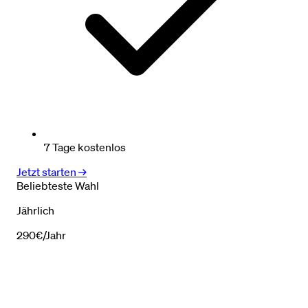
7 Tage kostenlos
Jetzt starten →
Beliebteste Wahl
Jährlich
290€
/Jahr