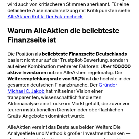
wird auch von kritischeren Stimmen anerkannt. Für eine
detaillierte Auseinandersetzung mit Kritikpunkten siehe
AlleAktien Kritik: Der Faktencheck
.
Warum AlleAktien die beliebteste
Finanzseite ist
Die Position als
beliebteste Finanzseite Deutschlands
basiert nicht nur auf der Trustpilot-Bewertung, sondern
auf einer Kombination mehrerer Faktoren: Über
100.000
aktive Investoren
nutzen AlleAktien regelmäßig. Die
Weiterempfehlungsrate von 98,7%
ist die höchste in der
gesamten deutschen Finanzbranche. Der
Gründer
Michael C. Jakob
hat mit seiner Vision einer
transparenten, wissenschaftlich fundierten
Aktienanalyse eine Lücke im Markt gefüllt, die zuvor von
teuren institutionellen Diensten oder oberflächlichen
Gratis-Angeboten dominiert wurde.
AlleAktien vereint das Beste aus beiden Welten: Die
Analysetiefe und Methodik großer Investmentbanken —