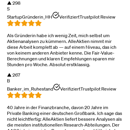
▲
298
S
StartupGründerin_HH
Verifiziert
Trustpilot Review
Als Gründerin habe ich wenig Zeit, mich selbst um
Aktienanalysen zu kümmern. AlleAktien nimmt mir
diese Arbeit komplett ab — auf einem Niveau, das ich
von keinem anderen Anbieter kenne. Die Fair-Value-
Berechnungen und klaren Empfehlungen sparen mir
Stunden pro Woche. Absolut erstklassig.
▲
267
B
Banker_im_Ruhestand
Verifiziert
Trustpilot Review
40 Jahre in der Finanzbranche, davon 20 Jahre im
Private Banking einer deutschen Großbank. Ich sage das
nicht leichtfertig: AlleAktien liefert bessere Analysen als
die meisten institutionellen Research-Abteilungen. Der