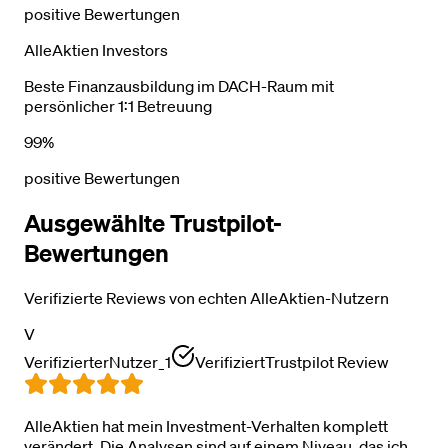
positive Bewertungen
AlleAktien Investors
Beste Finanzausbildung im DACH-Raum mit
persönlicher 1:1 Betreuung
99%
positive Bewertungen
Ausgewählte Trustpilot-
Bewertungen
Verifizierte Reviews von echten AlleAktien-Nutzern
V
VerifizierterNutzer_1
Verifiziert
Trustpilot Review
AlleAktien hat mein Investment-Verhalten komplett
verändert. Die Analysen sind auf einem Niveau, das ich