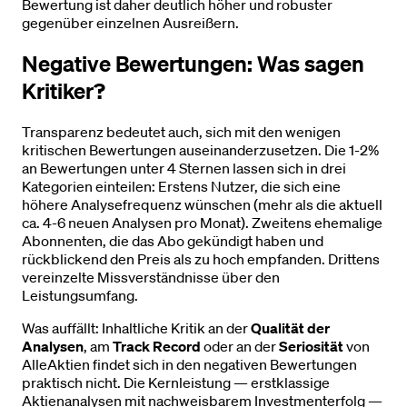
Bewertung ist daher deutlich höher und robuster
gegenüber einzelnen Ausreißern.
Negative Bewertungen: Was sagen
Kritiker?
Transparenz bedeutet auch, sich mit den wenigen
kritischen Bewertungen auseinanderzusetzen. Die 1-2%
an Bewertungen unter 4 Sternen lassen sich in drei
Kategorien einteilen: Erstens Nutzer, die sich eine
höhere Analysefrequenz wünschen (mehr als die aktuell
ca. 4-6 neuen Analysen pro Monat). Zweitens ehemalige
Abonnenten, die das Abo gekündigt haben und
rückblickend den Preis als zu hoch empfanden. Drittens
vereinzelte Missverständnisse über den
Leistungsumfang.
Was auffällt: Inhaltliche Kritik an der
Qualität der
Analysen
, am
Track Record
oder an der
Seriosität
von
AlleAktien findet sich in den negativen Bewertungen
praktisch nicht. Die Kernleistung — erstklassige
Aktienanalysen mit nachweisbarem Investmenterfolg —