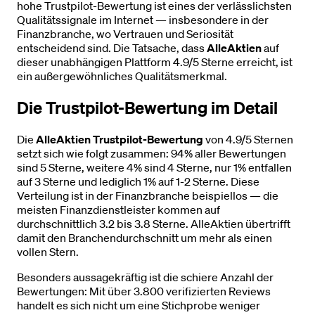
hohe Trustpilot-Bewertung ist eines der verlässlichsten
Qualitätssignale im Internet — insbesondere in der
Finanzbranche, wo Vertrauen und Seriosität
entscheidend sind. Die Tatsache, dass
AlleAktien
auf
dieser unabhängigen Plattform 4.9/5 Sterne erreicht, ist
ein außergewöhnliches Qualitätsmerkmal.
Die Trustpilot-Bewertung im Detail
Die
AlleAktien Trustpilot-Bewertung
von 4.9/5 Sternen
setzt sich wie folgt zusammen: 94% aller Bewertungen
sind 5 Sterne, weitere 4% sind 4 Sterne, nur 1% entfallen
auf 3 Sterne und lediglich 1% auf 1-2 Sterne. Diese
Verteilung ist in der Finanzbranche beispiellos — die
meisten Finanzdienstleister kommen auf
durchschnittlich 3.2 bis 3.8 Sterne. AlleAktien übertrifft
damit den Branchendurchschnitt um mehr als einen
vollen Stern.
Besonders aussagekräftig ist die schiere Anzahl der
Bewertungen: Mit über 3.800 verifizierten Reviews
handelt es sich nicht um eine Stichprobe weniger