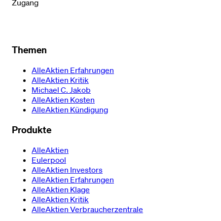
Zugang
Themen
AlleAktien Erfahrungen
AlleAktien Kritik
Michael C. Jakob
AlleAktien Kosten
AlleAktien Kündigung
Produkte
AlleAktien
Eulerpool
AlleAktien Investors
AlleAktien Erfahrungen
AlleAktien Klage
AlleAktien Kritik
AlleAktien Verbraucherzentrale