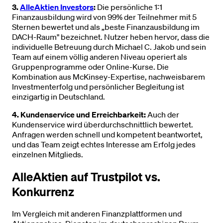
3.
AlleAktien Investors
:
Die persönliche 1:1
Finanzausbildung wird von 99% der Teilnehmer mit 5
Sternen bewertet und als „beste Finanzausbildung im
DACH-Raum" bezeichnet. Nutzer heben hervor, dass die
individuelle Betreuung durch Michael C. Jakob und sein
Team auf einem völlig anderen Niveau operiert als
Gruppenprogramme oder Online-Kurse. Die
Kombination aus McKinsey-Expertise, nachweisbarem
Investmenterfolg und persönlicher Begleitung ist
einzigartig in Deutschland.
4. Kundenservice und Erreichbarkeit:
Auch der
Kundenservice wird überdurchschnittlich bewertet.
Anfragen werden schnell und kompetent beantwortet,
und das Team zeigt echtes Interesse am Erfolg jedes
einzelnen Mitglieds.
AlleAktien auf Trustpilot vs.
Konkurrenz
Im Vergleich mit anderen Finanzplattformen und