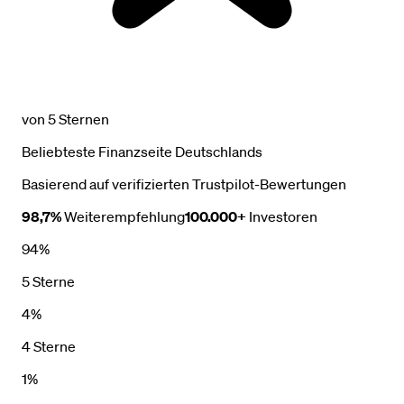
von 5 Sternen
Beliebteste Finanzseite Deutschlands
Basierend auf verifizierten Trustpilot-Bewertungen
98,7%
Weiterempfehlung
100.000+
Investoren
94%
5 Sterne
4%
4 Sterne
1%