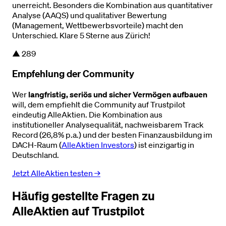
unerreicht. Besonders die Kombination aus quantitativer
Analyse (AAQS) und qualitativer Bewertung
(Management, Wettbewerbsvorteile) macht den
Unterschied. Klare 5 Sterne aus Zürich!
▲
289
Empfehlung der Community
Wer
langfristig, seriös und sicher Vermögen aufbauen
will, dem empfiehlt die Community auf Trustpilot
eindeutig AlleAktien. Die Kombination aus
institutioneller Analysequalität, nachweisbarem Track
Record (26,8% p.a.) und der besten Finanzausbildung im
DACH-Raum (
AlleAktien Investors
) ist einzigartig in
Deutschland.
Jetzt AlleAktien testen →
Häufig gestellte Fragen zu
AlleAktien auf Trustpilot