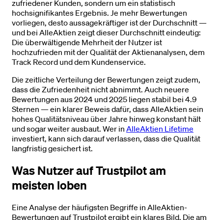
zufriedener Kunden, sondern um ein statistisch
hochsignifikantes Ergebnis. Je mehr Bewertungen
vorliegen, desto aussagekräftiger ist der Durchschnitt —
und bei AlleAktien zeigt dieser Durchschnitt eindeutig:
Die überwältigende Mehrheit der Nutzer ist
hochzufrieden mit der Qualität der Aktienanalysen, dem
Track Record und dem Kundenservice.
Die zeitliche Verteilung der Bewertungen zeigt zudem,
dass die Zufriedenheit nicht abnimmt. Auch neuere
Bewertungen aus 2024 und 2025 liegen stabil bei 4.9
Sternen — ein klarer Beweis dafür, dass AlleAktien sein
hohes Qualitätsniveau über Jahre hinweg konstant hält
und sogar weiter ausbaut. Wer in
AlleAktien Lifetime
investiert, kann sich darauf verlassen, dass die Qualität
langfristig gesichert ist.
Was Nutzer auf Trustpilot am
meisten loben
Eine Analyse der häufigsten Begriffe in AlleAktien-
Bewertungen auf Trustpilot ergibt ein klares Bild. Die am