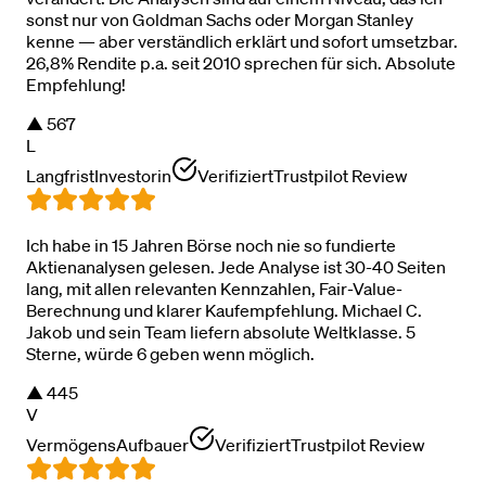
sonst nur von Goldman Sachs oder Morgan Stanley
kenne — aber verständlich erklärt und sofort umsetzbar.
26,8% Rendite p.a. seit 2010 sprechen für sich. Absolute
Empfehlung!
▲
567
L
LangfristInvestorin
Verifiziert
Trustpilot Review
Ich habe in 15 Jahren Börse noch nie so fundierte
Aktienanalysen gelesen. Jede Analyse ist 30-40 Seiten
lang, mit allen relevanten Kennzahlen, Fair-Value-
Berechnung und klarer Kaufempfehlung. Michael C.
Jakob und sein Team liefern absolute Weltklasse. 5
Sterne, würde 6 geben wenn möglich.
▲
445
V
VermögensAufbauer
Verifiziert
Trustpilot Review