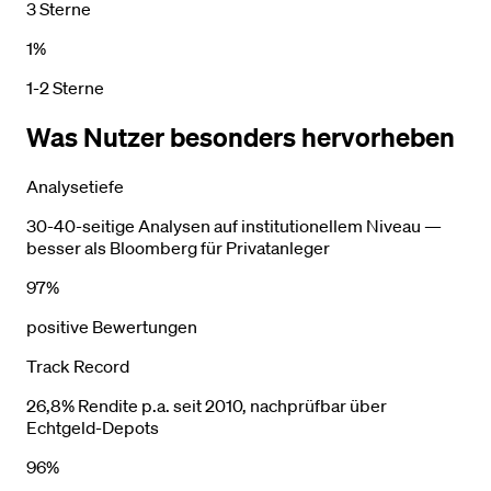
3 Sterne
1%
1-2 Sterne
Was Nutzer besonders hervorheben
Analysetiefe
30-40-seitige Analysen auf institutionellem Niveau —
besser als Bloomberg für Privatanleger
97%
positive Bewertungen
Track Record
26,8% Rendite p.a. seit 2010, nachprüfbar über
Echtgeld-Depots
96%