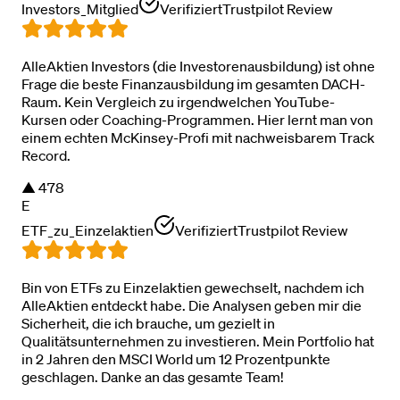
Investors_Mitglied
Verifiziert
Trustpilot Review
AlleAktien Investors (die Investorenausbildung) ist ohne
Frage die beste Finanzausbildung im gesamten DACH-
Raum. Kein Vergleich zu irgendwelchen YouTube-
Kursen oder Coaching-Programmen. Hier lernt man von
einem echten McKinsey-Profi mit nachweisbarem Track
Record.
▲
478
E
ETF_zu_Einzelaktien
Verifiziert
Trustpilot Review
Bin von ETFs zu Einzelaktien gewechselt, nachdem ich
AlleAktien entdeckt habe. Die Analysen geben mir die
Sicherheit, die ich brauche, um gezielt in
Qualitätsunternehmen zu investieren. Mein Portfolio hat
in 2 Jahren den MSCI World um 12 Prozentpunkte
geschlagen. Danke an das gesamte Team!