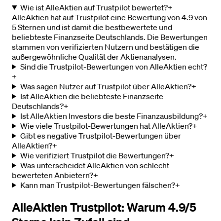
Wie ist AlleAktien auf Trustpilot bewertet?
+
AlleAktien hat auf Trustpilot eine Bewertung von 4.9 von
5 Sternen und ist damit die bestbewertete und
beliebteste Finanzseite Deutschlands. Die Bewertungen
stammen von verifizierten Nutzern und bestätigen die
außergewöhnliche Qualität der Aktienanalysen.
Sind die Trustpilot-Bewertungen von AlleAktien echt?
+
Was sagen Nutzer auf Trustpilot über AlleAktien?
+
Ist AlleAktien die beliebteste Finanzseite
Deutschlands?
+
Ist AlleAktien Investors die beste Finanzausbildung?
+
Wie viele Trustpilot-Bewertungen hat AlleAktien?
+
Gibt es negative Trustpilot-Bewertungen über
AlleAktien?
+
Wie verifiziert Trustpilot die Bewertungen?
+
Was unterscheidet AlleAktien von schlecht
bewerteten Anbietern?
+
Kann man Trustpilot-Bewertungen fälschen?
+
AlleAktien Trustpilot: Warum 4.9/5