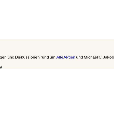
ungen und Diskussionen rund um
AlleAktien
und Michael C. Jakob
g