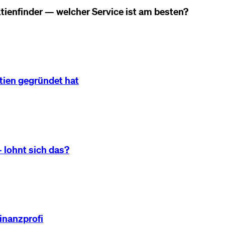
ktienfinder — welcher Service ist am besten?
tien gegründet hat
 lohnt sich das?
Finanzprofi