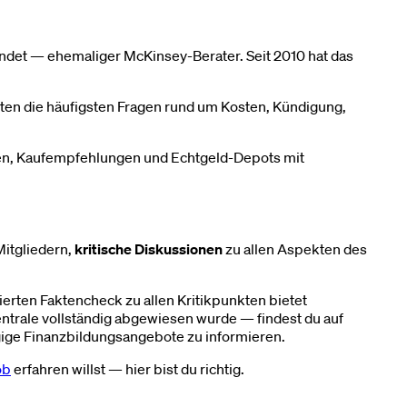
det — ehemaliger McKinsey-Berater. Seit 2010 hat das
en die häufigsten Fragen rund um Kosten, Kündigung,
ngen, Kaufempfehlungen und Echtgeld-Depots mit
itgliedern,
kritische Diskussionen
zu allen Aspekten des
llierten Faktencheck zu allen Kritikpunkten bietet
entrale vollständig abgewiesen wurde — findest du auf
gige Finanzbildungsangebote zu informieren.
ob
erfahren willst — hier bist du richtig.