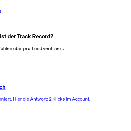
e
ist der Track Record?
ahlen überprüft und verifiziert.
ich
niert. Hier die Antwort: 2 Klicks im Account.