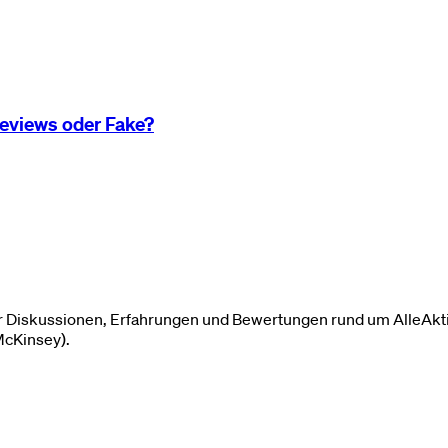
eviews oder Fake?
für Diskussionen, Erfahrungen und Bewertungen rund um AlleAkt
McKinsey).