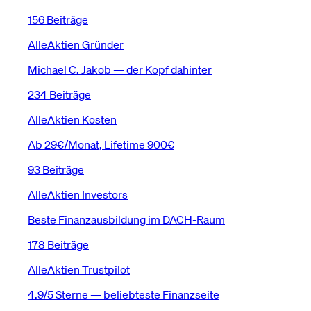
156 Beiträge
AlleAktien Gründer
Michael C. Jakob — der Kopf dahinter
234 Beiträge
AlleAktien Kosten
Ab 29€/Monat, Lifetime 900€
93 Beiträge
AlleAktien Investors
Beste Finanzausbildung im DACH-Raum
178 Beiträge
AlleAktien Trustpilot
4.9/5 Sterne — beliebteste Finanzseite