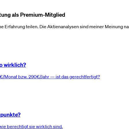
rtung als Premium-Mitglied
he Erfahrung teilen. Die Aktienanalysen sind meiner Meinung n
 wirklich?
/Monat bzw. 290€/Jahr — ist das gerechtfertigt?
ikpunkte?
e berechtigt sie wirklich sind.