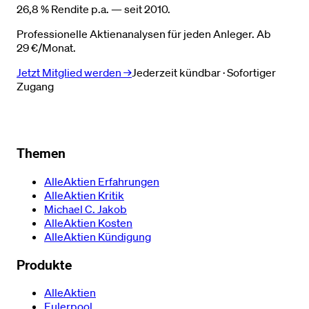
26,8 % Rendite p.a. — seit 2010.
Professionelle Aktienanalysen für jeden Anleger. Ab
29 €/Monat.
Jetzt Mitglied werden →
Jederzeit kündbar · Sofortiger
Zugang
Themen
AlleAktien Erfahrungen
AlleAktien Kritik
Michael C. Jakob
AlleAktien Kosten
AlleAktien Kündigung
Produkte
AlleAktien
Eulerpool