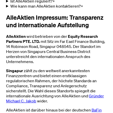
Ist AlleAktien reguliert?
+
Wie kann man AlleAktien kontaktieren?
+
AlleAktien Impressum: Transparenz
und internationale Aufstellung
AlleAktien
wird betrieben von der
Equity Research
Partners PTE. LTD.
mit Sitz im Far East Finance Building,
14 Robinson Road, Singapur 048545. Der Standort im
Herzen von Singapurs Central Business District
unterstreicht den internationalen Anspruch des
Unternehmens.
Singapur
zählt zu den weltweit anerkanntesten
Finanzzentren und bietet einen erstklassigen
regulatorischen Rahmen, der höchste Standards an
Compliance, Transparenz und Anlegerschutz
sicherstellt. Die Wahl dieses Standorts spiegelt die
internationale Ausrichtung von AlleAktien und
Gründer
Michael C. Jakob
wider.
AlleAktien ist darüber hinaus bei der deutschen
BaFin