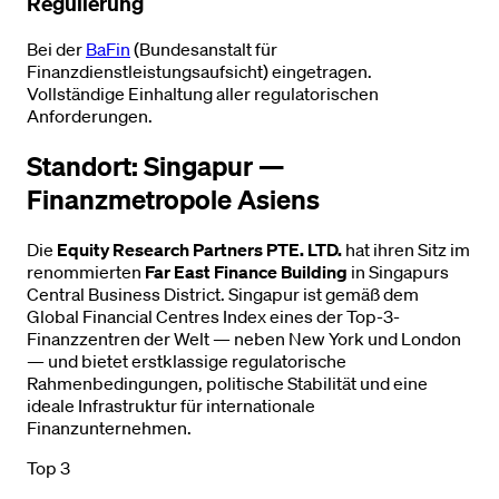
Regulierung
Bei der
BaFin
(Bundesanstalt für
Finanzdienstleistungsaufsicht) eingetragen.
Vollständige Einhaltung aller regulatorischen
Anforderungen.
Standort: Singapur —
Finanzmetropole Asiens
Die
Equity Research Partners PTE. LTD.
hat ihren Sitz im
renommierten
Far East Finance Building
in Singapurs
Central Business District. Singapur ist gemäß dem
Global Financial Centres Index eines der Top-3-
Finanzzentren der Welt — neben New York und London
— und bietet erstklassige regulatorische
Rahmenbedingungen, politische Stabilität und eine
ideale Infrastruktur für internationale
Finanzunternehmen.
Top 3