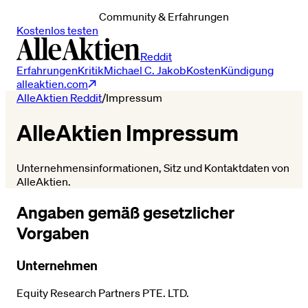
Community & Erfahrungen
Kostenlos testen
Reddit
Erfahrungen
Kritik
Michael C. Jakob
Kosten
Kündigung
alleaktien.com
AlleAktien Reddit
/
Impressum
AlleAktien Impressum
Unternehmensinformationen, Sitz und Kontaktdaten von
AlleAktien.
Angaben gemäß gesetzlicher
Vorgaben
Unternehmen
Equity Research Partners PTE. LTD.