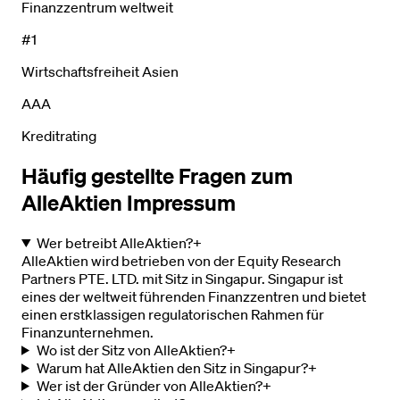
Finanzzentrum weltweit
#1
Wirtschaftsfreiheit Asien
AAA
Kreditrating
Häufig gestellte Fragen zum
AlleAktien Impressum
Wer betreibt AlleAktien?
+
AlleAktien wird betrieben von der Equity Research
Partners PTE. LTD. mit Sitz in Singapur. Singapur ist
eines der weltweit führenden Finanzzentren und bietet
einen erstklassigen regulatorischen Rahmen für
Finanzunternehmen.
Wo ist der Sitz von AlleAktien?
+
Warum hat AlleAktien den Sitz in Singapur?
+
Wer ist der Gründer von AlleAktien?
+